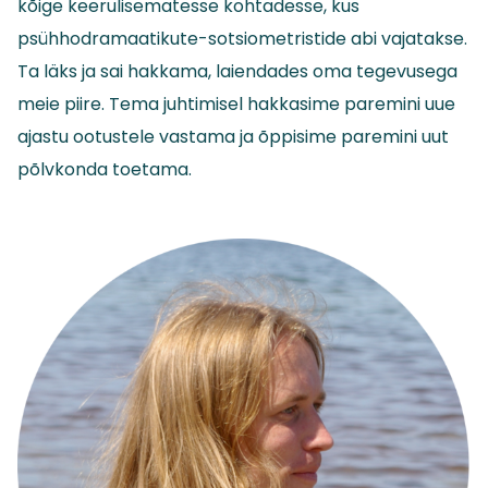
kõige keerulisematesse kohtadesse, kus
psühhodramaatikute-sotsiometristide abi vajatakse.
Ta läks ja sai hakkama, laiendades oma tegevusega
meie piire. Tema juhtimisel hakkasime paremini uue
ajastu ootustele vastama ja õppisime paremini uut
põlvkonda toetama.