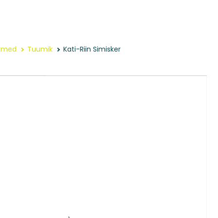
ikmed
Tuumik
Kati-Riin Simisker